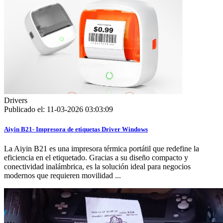
Drivers
Publicado el: 11-03-2026 03:03:09
Aiyin B21- Impresora de etiquetas Driver Windows
La Aiyin B21 es una impresora térmica portátil que redefine la
eficiencia en el etiquetado. Gracias a su diseño compacto y
conectividad inalámbrica, es la solución ideal para negocios
modernos que requieren movilidad ...