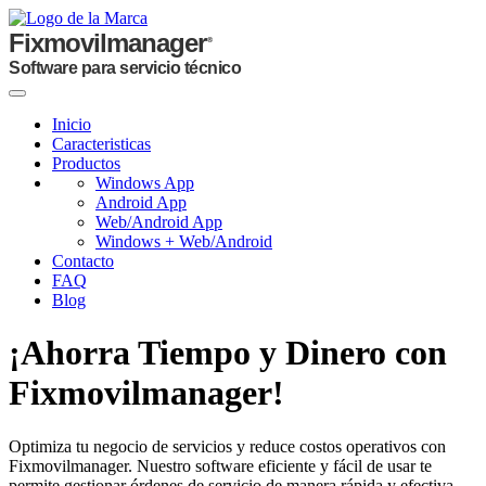
Fixmovilmanager
®
Software para servicio técnico
Inicio
Caracteristicas
Productos
Windows App
Android App
Web/Android App
Windows + Web/Android
Contacto
FAQ
Blog
¡Ahorra Tiempo y Dinero con
Fixmovilmanager!
Optimiza tu negocio de servicios y reduce costos operativos con
Fixmovilmanager. Nuestro software eficiente y fácil de usar te
permite gestionar órdenes de servicio de manera rápida y efectiva.