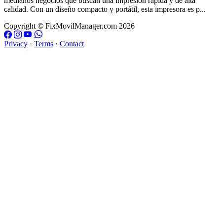
medianos negocios que buscan una impresión rápida y de alta
calidad. Con un diseño compacto y portátil, esta impresora es p...
Copyright © FixMovilManager.com 2026
Privacy
·
Terms
·
Contact