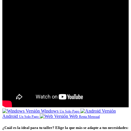
Versión Windows
Versión
Un Solo Pago
Android
Versión Web
Un Solo Pago
Renta Mensual
¿Cuál es la ideal para tu taller? Elige la que más se adapte a tus necesidades: