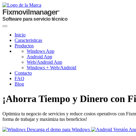
Fixmovilmanager
®
Software para servicio técnico
Inicio
Caracteristicas
Productos
Windows App
Android App
Web/Android App
Windows + Web/Android
Contacto
FAQ
Blog
¡Ahorra Tiempo y Dinero con F
Optimiza tu negocio de servicios y reduce costos operativos con Fixmo
forma de trabajar y maximiza tus beneficios!
Descarga el demo para Windows
Versión An