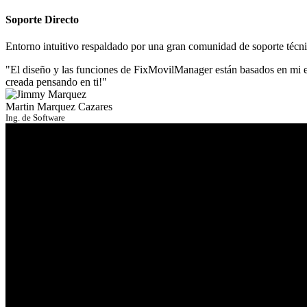
Soporte Directo
Entorno intuitivo respaldado por una gran comunidad de soporte técni
"El diseño y las funciones de FixMovilManager están basados en mi ex
creada pensando en ti!"
Martin Marquez Cazares
Ing. de Software