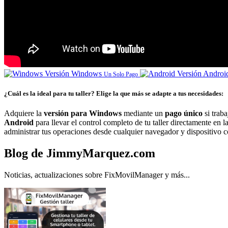
Versión Windows
Versión Andro
Un Solo Pago
¿Cuál es la ideal para tu taller? Elige la que más se adapte a tus necesidades:
Adquiere la
versión para Windows
mediante un
pago único
si trab
Android
para llevar el control completo de tu taller directamente en
administrar tus operaciones desde cualquier navegador y dispositivo co
Blog de JimmyMarquez.com
Noticias, actualizaciones sobre FixMovilManager y más...