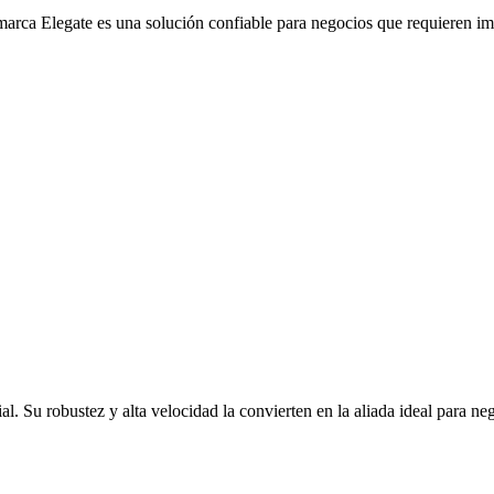
a Elegate es una solución confiable para negocios que requieren impres
l. Su robustez y alta velocidad la convierten en la aliada ideal para n