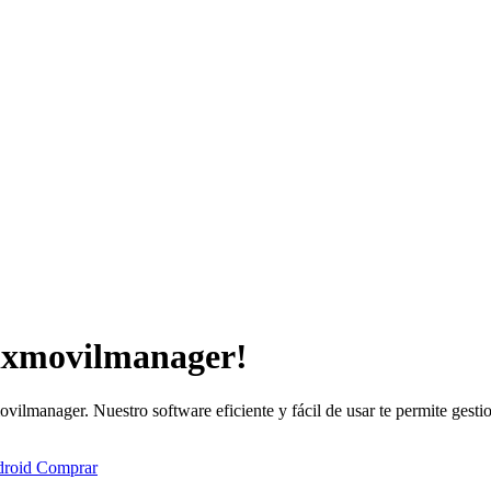
ixmovilmanager!
vilmanager. Nuestro software eficiente y fácil de usar te permite gesti
droid
Comprar